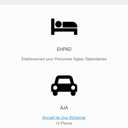
EHPAD
Etablissement pour Personnes Âgées Dépendantes
AJA
Accueil de Jour Alzheimer
12 Places