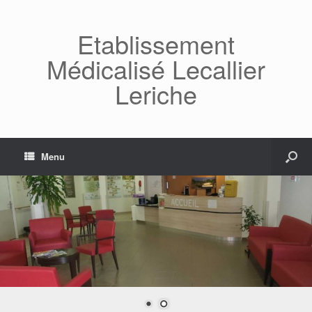
Etablissement
Médicalisé Lecallier
Leriche
Menu