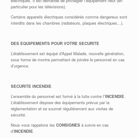
électriques. Il est demandé de privilégier l’équipement neuf (en
particulier pour les télévisions).
Certains appareils électriques considérés comme dangereux sont
interdits dans les chambres (radiateurs, plaques électriques…).
DES EQUIPEMENTS POUR VOTRE SECURITE
L’établissement est équipé d’Appel Malade, nouvelle génération,
sous forme de montre permettant de joindre le personnel en cas
d’urgence.
SECURITE INCENDIE
L’ensemble du personnel est formé à la lutte contre l
’INCENDIE
.
L’établissement dispose des équipements prévus par la
réglementation et se soumet régulièrement aux visites de
sécurité.
Nous vous rappelons les
CONSIGNES
à suivre en cas
d’
INCENDIE
.