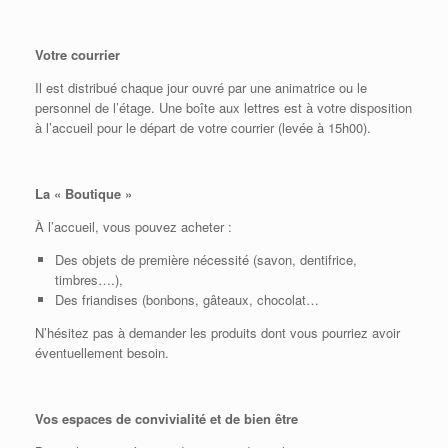
Votre courrier
Il est distribué chaque jour ouvré par une animatrice ou le
personnel de l’étage. Une boîte aux lettres est à votre disposition
à l’accueil pour le départ de votre courrier (levée à 15h00).
La « Boutique »
À l’accueil, vous pouvez acheter :
Des objets de première nécessité (savon, dentifrice,
timbres….),
Des friandises (bonbons, gâteaux, chocolat…
N’hésitez pas à demander les produits dont vous pourriez avoir
éventuellement besoin.
Vos espaces de convivialité et de bien être