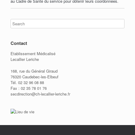
au Cadre de Santé du service pour obtenir leurs coordonnées.
Contact
Etablissement Médicalisé
Lecallier Leriche
168, rue du Général Giraud
76320 Caudebec-les-Elbeuf
Tél. 02 32 96 08 88
Fax : 02 35 78 01 76
secdirection@ch-lecallier-leriche.fr